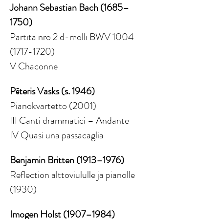
Johann Sebastian Bach (1685–
1750)
Partita nro 2 d-molli BWV 1004 
(1717-1720)
V Chaconne
Pēteris Vasks (s. 1946)
Pianokvartetto (2001)
III Canti drammatici – Andante
IV Quasi una passacaglia
Benjamin Britten (1913–1976)
Reflection alttoviululle ja pianolle 
(1930)
Imogen Holst (1907–1984)