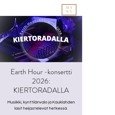
ME
NU
Earth Hour -konsertti
2026:
KIERTORADALLA
Musiikki, kynttilänvalo ja Kauklahden
lasit heijastelevat hetkessä.