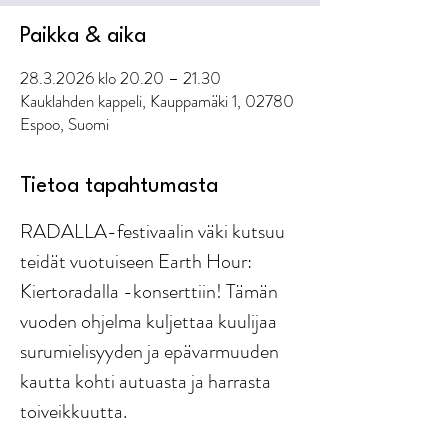
Paikka & aika
28.3.2026 klo 20.20 – 21.30
Kauklahden kappeli, Kauppamäki 1, 02780
Espoo, Suomi
Tietoa tapahtumasta
RADALLA-festivaalin väki kutsuu 
teidät vuotuiseen Earth Hour: 
Kiertoradalla -konserttiin! Tämän 
vuoden ohjelma kuljettaa kuulijaa 
surumielisyyden ja epävarmuuden 
kautta kohti autuasta ja harrasta 
toiveikkuutta.