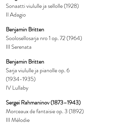
Sonaatti viululle ja sellolle (1928)
II Adagio
Benjamin Britten
Soolosellosarja nro 1 op. 72 (1964)
III Serenata
Benjamin Britten
Sarja viululle ja pianolle op. 6 
(1934-1935)
IV Lullaby
Sergei Rahmaninov (1873–1943)
Morceaux de fantaisie op. 3 (1892)
III Mélodie