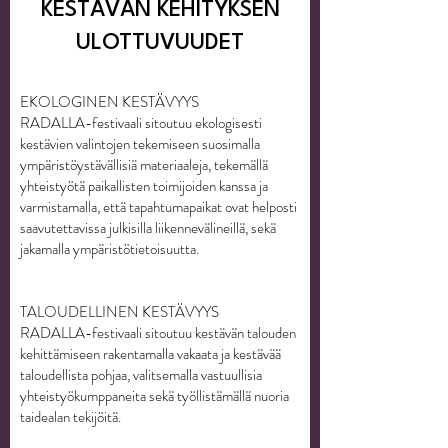
KESTÄVÄN KEHITYKSEN
ULOTTUVUUDET
EKOLOGINEN KESTÄVYYS
RADALLA-festivaali sitoutuu ekologisesti
kestävien valintojen tekemiseen suosimalla
ympäristöystävällisiä materiaaleja, tekemällä
yhteistyötä paikallisten toimijoiden kanssa ja
varmistamalla, että tapahtumapaikat ovat helposti
saavutettavissa julkisilla liikennevälineillä, sekä
jakamalla ympäristötietoisuutta.
TALOUDELLINEN KESTÄVYYS
RADALLA-festivaali sitoutuu kestävän talouden
kehittämiseen rakentamalla vakaata ja kestävää
taloudellista pohjaa, valitsemalla vastuullisia
yhteistyökumppaneita sekä työllistämällä nuoria
taidealan tekijöitä.