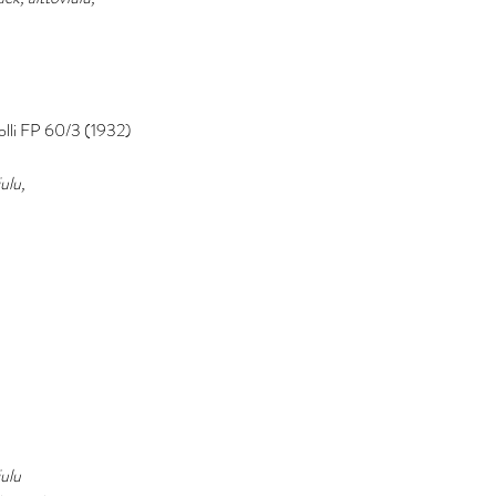
 
molli FP 60/3 (1932)
ulu, 
iulu