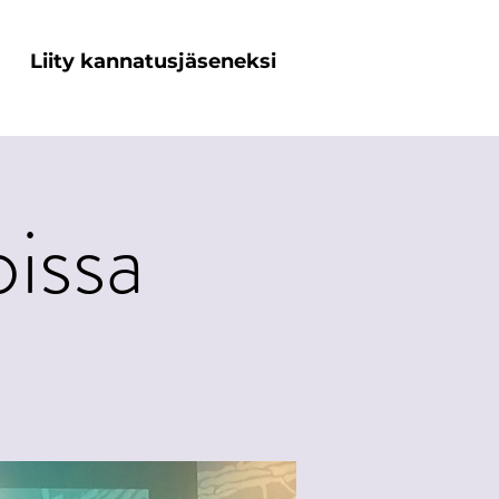
Liity kannatusjäseneksi
oissa