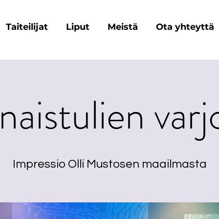
Taiteilijat
Liput
Meistä
Ota yhteyttä
aistulien varj
Impressio Olli Mustosen maailmasta