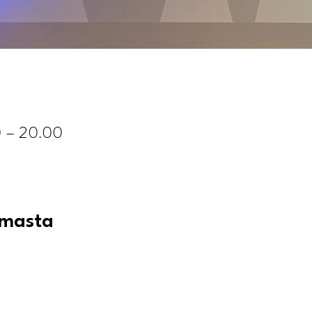
0 – 20.00
umasta