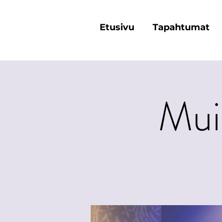
Etusivu
Tapahtumat
Muin