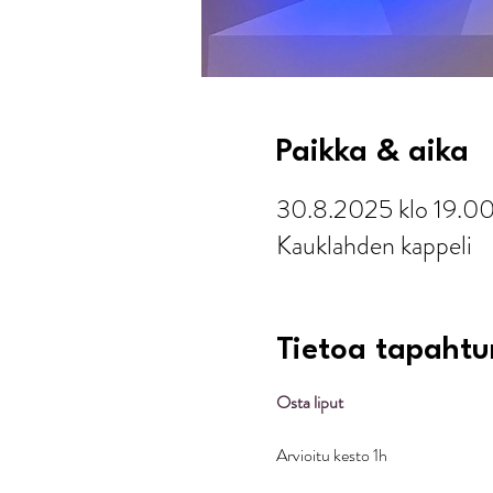
Paikka & aika
30.8.2025 klo 19.0
Kauklahden kappeli
Tietoa tapaht
Osta liput
Arvioitu kesto 1h