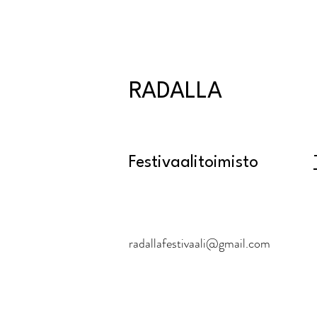
RADALLA
Festivaalitoimisto
radallafestivaali@gmail.com